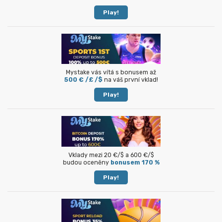
Play!
Mystake vás vítá s bonusem až
500 € /£ /$
na váš první vklad!
Play!
Vklady mezi 20 €/$ a 600 €/$
budou oceněny
bonusem 170 %
Play!