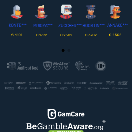
*
KONTE***
ANNAKO***
MRIOYA***
ZUCCHER***
BOOSTIN***
€ 4101
€ 4502
€ 1792
€ 2502
€ 3782