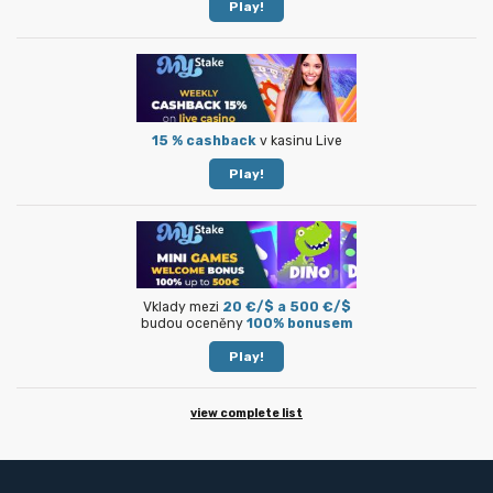
Play!
15 % cashback
v kasinu Live
Play!
Vklady mezi
20 €/$ a 500 €/$
budou oceněny
100% bonusem
Play!
view complete list