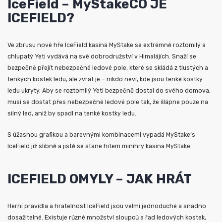
IceField – MyStakeCO JE
ICEFIELD?
Ve zbrusu nové hře IceField kasina MyStake se extrémně roztomilý a
chlupatý Yeti vydává na své dobrodružství v Himalájích. Snaží se
bezpečně přejít nebezpečné ledové pole, které se skládá z tlustých a
tenkých kostek ledu, ale zvrat je – nikdo neví, kde jsou tenké kostky
ledu ukryty. Aby se roztomilý Yeti bezpečně dostal do svého domova,
musí se dostat přes nebezpečné ledové pole tak, že šlápne pouze na
silný led, aniž by spadl na tenké kostky ledu.
S úžasnou grafikou a barevnými kombinacemi vypadá MyStake’s
IceField již slibně a jistě se stane hitem minihry kasina MyStake.
ICEFIELD OMYLY – JAK HRÁT
Herní pravidla a hratelnost IceField jsou velmi jednoduché a snadno
dosažitelné. Existuje různé množství sloupců a řad ledových kostek,