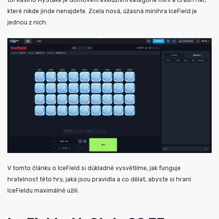
které nikde jinde nenajdete. Zcela nová, úžasná minihra IceField je
jednou z nich.
V tomto článku o IceField si důkladně vysvětlíme, jak funguje
hratelnost této hry, jaká jsou pravidla a co dělat, abyste si hraní
IceFieldu maximálně užili.