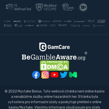
© 2022 Mystake Bonus. Tato webová stránka není online kasino
a nenabízíme služby online hazardních her. Stránka byla
vytvořena pro informační účely a poskytuje přehled o online
kasinu Mystake. Všechny informace slouží pouze pro účely