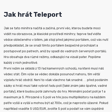
Jak hrát Teleport
Jak se tato minihra načítá a začíná, první věc, kterou budete moci
vidět na obrazovce, je klasické prostředí minihry; teprve teď vidíte
vědce oblečeného v bílém, jak stojí před jakýmsi portálem, což vás nutí
předpokládat, že se snaží tímto portálem bezpečně procházet a
postupovat po patrech, aniž by spadl do vadných červených portálů.
Hra obsahuje dva různé režimy, odkazující na vizuál pater. Popišme
každý z nich jednotlivě.
První režim se skládá z 13 řad kamenných schodů, na které musí náš
vědec stát. Čím výše se vědec dokáže posunout nahoru, tím větší
výplatu hráč obdrží. Není to však všechno tak snadné. . . před podáním
sázky si hráč musí také vybrat řadu polí (také znám jako špatné, vadné
portály), které budou poté zahrnuty do hry. Minimální počet polí je 1 a
maximum je 5. Přirozeně s 5 poli ve hře jsou multiplikátory na každém
patře vyšší a vyšší a mohou být až 700x, což je naprosto úžasné. Pokud
například vsadíte 5 USD/EUR, zvolíte 5 polí a podaří se vám úspěšně