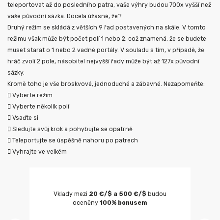
teleportovat až do posledního patra, vaše výhry budou 700x vyšší než
vaše původní sázka. Docela úžasné, že?
Druhý režim se skládá z větších 9 řad postavených na skále. V tomto
režimu však může být počet polí 1 nebo 2, což znamená, že se budete
muset starat o 1 nebo 2 vadné portály. V souladu s tím, v případě, že
hráč zvolí 2 pole, násobitel nejvyšší řady může být až 127x původní
sázky.
Kromě toho je vše broskvové, jednoduché a zábavné. Nezapomeňte:
 Vyberte režim
 Vyberte několik polí
 Vsaďte si
 Sledujte svůj krok a pohybujte se opatrně
 Teleportujte se úspěšně nahoru po patrech
 Vyhrajte ve velkém
Vklady mezi
20 €/$ a 500 €/$
budou
oceněny
100% bonusem